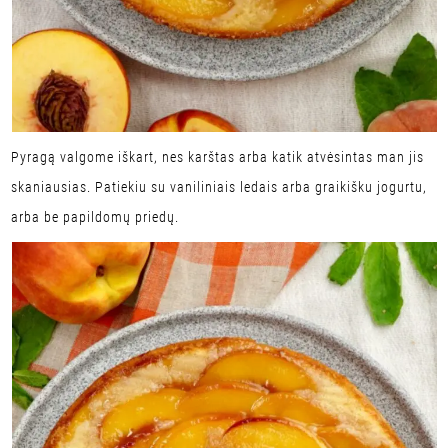
Pyragą valgome iškart, nes karštas arba katik atvėsintas man jis
skaniausias. Patiekiu su vaniliniais ledais arba graikišku jogurtu,
arba be papildomų priedų.