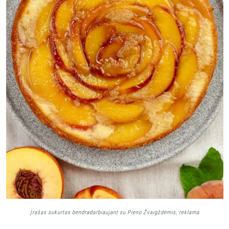
Įrašas sukurtas bendradarbiaujant su Pieno Žvaigždėmis, reklama