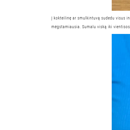
Į kokteilinę ar smulkintuvą sudedu visus 
mėgstamiausia. Sumalu viską iki vientiso