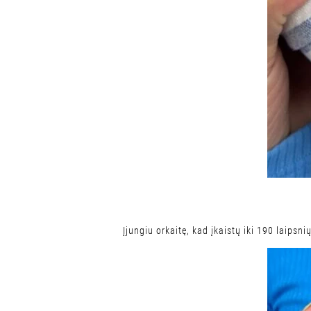
Įjungiu orkaitę, kad įkaistų iki 190 laipsni