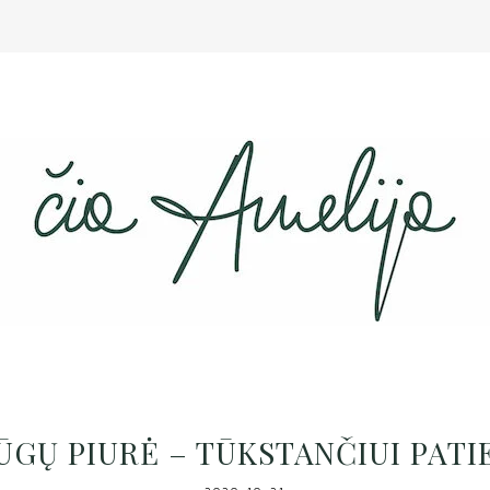
ŪGŲ PIURĖ – TŪKSTANČIUI PATI