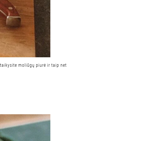
aikysite moliūgų piurė ir taip net