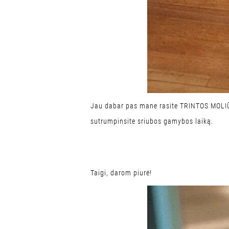
Jau dabar pas mane rasite
TRINTOS MOLI
sutrumpinsite sriubos gamybos laiką.
Taigi, darom piurė!