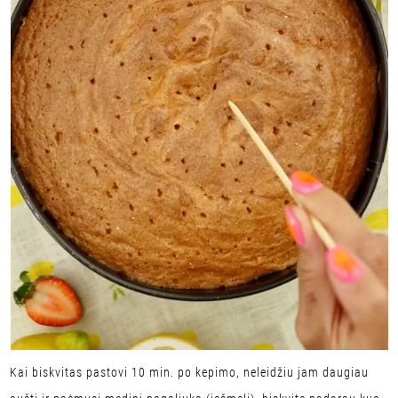
Kai biskvitas pastovi 10 min. po kepimo, neleidžiu jam daugiau