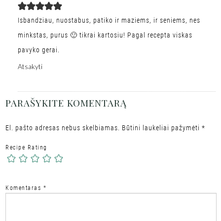
Isbandziau, nuostabus, patiko ir maziems, ir seniems, nes
minkstas, purus 🙂 tikrai kartosiu! Pagal recepta viskas
pavyko gerai.
Atsakyti
PARAŠYKITE KOMENTARĄ
El. pašto adresas nebus skelbiamas.
Būtini laukeliai pažymėti
*
Recipe Rating
Komentaras
*