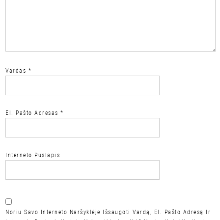
Vardas
*
El. Pašto Adresas
*
Interneto Puslapis
Noriu Savo Interneto Naršyklėje Išsaugoti Vardą, El. Pašto Adresą Ir