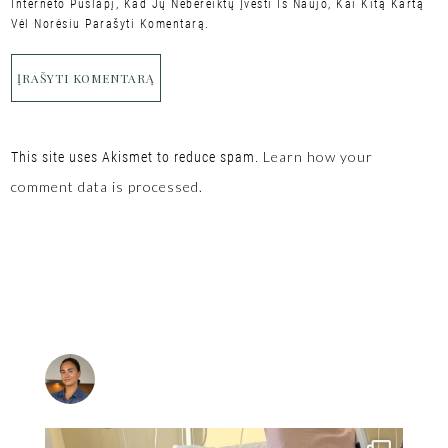
Interneto Puslapį, Kad Jų Nebereiktų Įvesti Iš Naujo, Kai Kitą Kartą
Vėl Norėsiu Parašyti Komentarą.
Learn how your
This site uses Akismet to reduce spam.
comment data is processed.