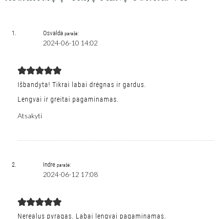
Osvalda
parašė:
2024-06-10 14:02
Išbandyta! Tikrai labai drėgnas ir gardus.
Lengvai ir greitai pagaminamas.
Atsakyti
Indre
parašė:
2024-06-12 17:08
Nerealus pyragas. Labai lengvai pagaminamas.