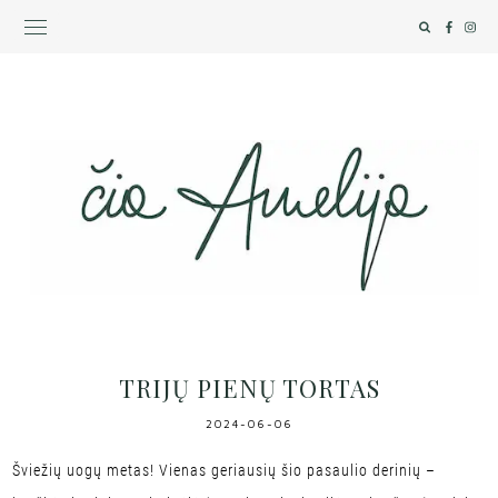
TRIJŲ PIENŲ TORTAS
2024-06-06
Šviežių uogų metas! Vienas geriausių šio pasaulio derinių –