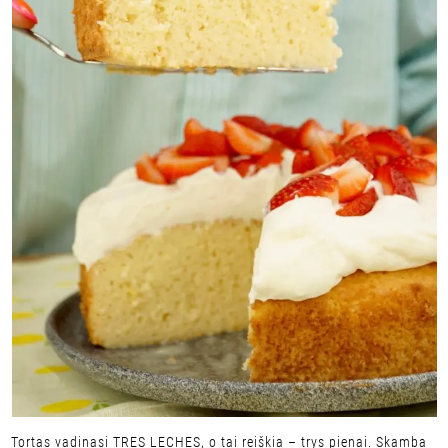
Tortas vadinasi TRES LECHES, o tai reiškia – trys pienai. Skamba