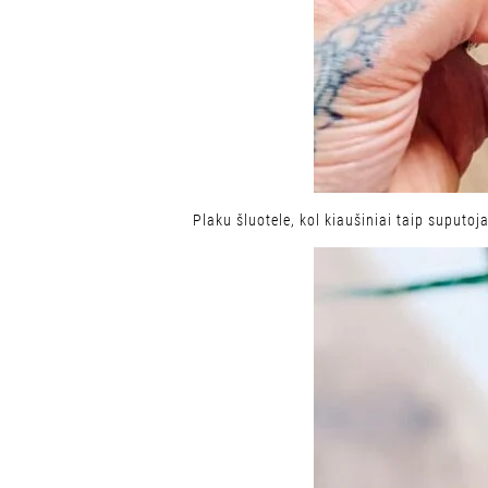
Plaku šluotele, kol kiaušiniai taip suputoja