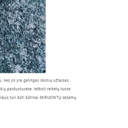
, nes jis yra galingas skonių užtaisas.
ekių parduotuvėse. Ieškoti reikėtų tuose
 Aliejus turi būti būtinai SKRUDINTŲ sezamų.