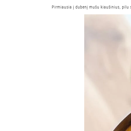
Pirmiausia į dubenį mušu kiaušinius, pilu so