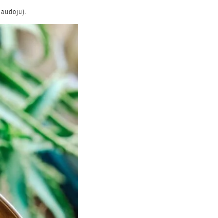
naudoju).