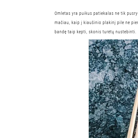
Omletas yra puikus patiekalas ne tik pusry
mačiau, kaip į kiaušinio plakinį pile ne pi
bandę taip kepti, skonis turėtų nustebinti