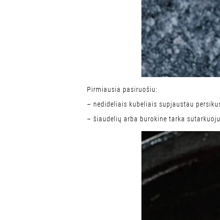
Pirmiausia pasiruošiu:
– nedideliais kubeliais supjaustau persikus
– šiaudelių arba burokine tarka sutarkuoju