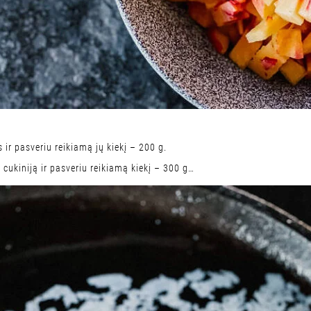
 ir pasveriu reikiamą jų kiekį – 200 g.
 cukiniją ir pasveriu reikiamą kiekį – 300 g…