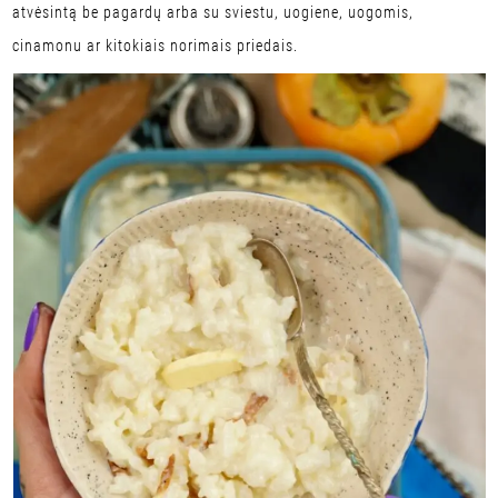
atvėsintą be pagardų arba su sviestu, uogiene, uogomis,
cinamonu ar kitokiais norimais priedais.