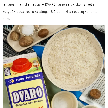
renkuosi man skaniausią – DVARO, kurio ne tik skonis, bet ir
kokybė visada nepriekaištinga. Siūlau rinktis riebesnį variantą –
3,5%.