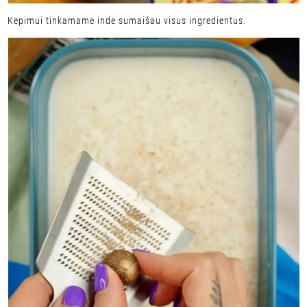
Kepimui tinkamame inde sumaišau visus ingredientus.