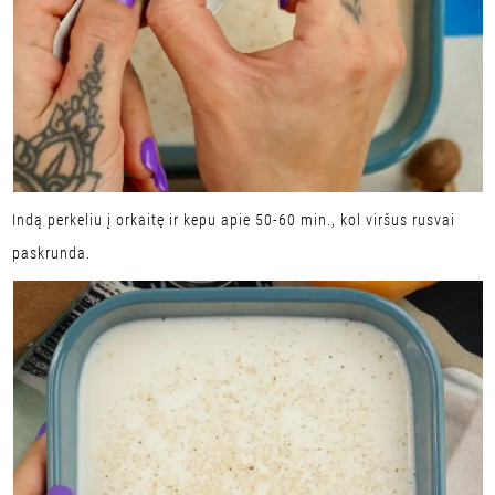
Indą perkeliu į orkaitę ir kepu apie 50-60 min., kol viršus rusvai
paskrunda.