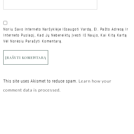
Noriu Savo Interneto Naršyklėje Išsaugoti Vardą, El. Pašto Adresą Ir
Interneto Puslapį, Kad Jų Nebereiktų Įvesti Iš Naujo, Kai Kitą Kartą
Vėl Norėsiu Parašyti Komentarą.
Learn how your
This site uses Akismet to reduce spam.
comment data is processed.