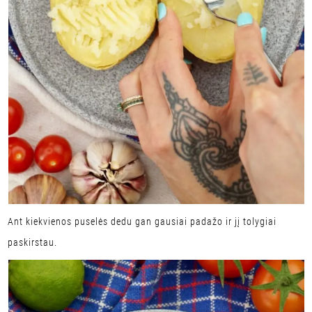
Ant kiekvienos puselės dedu gan gausiai padažo ir jį tolygiai
paskirstau.