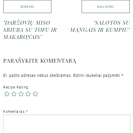
SENESNI
NAUJESNI
"DARŽOVIŲ MISO
"SALOTOS SU
SRIUBA SU TOFU IR
MANGAIS IR KUMPIU"
MAKARONAIS"
PARAŠYKITE KOMENTARĄ
El. pašto adresas nebus skelbiamas.
Būtini laukeliai pažymėti
*
Recipe Rating
Komentaras
*