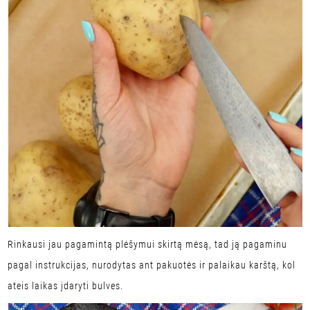
Rinkausi jau pagamintą plėšymui skirtą mėsą, tad ją pagaminu
pagal instrukcijas, nurodytas ant pakuotės ir palaikau karštą, kol
ateis laikas įdaryti bulves.