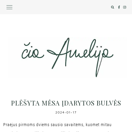
PLĖŠYTA MĖSA ĮDARYTOS BULVĖS
2024-01-17
Praėjus pirmoms dviems sausio savaitėms, kuomet mitau