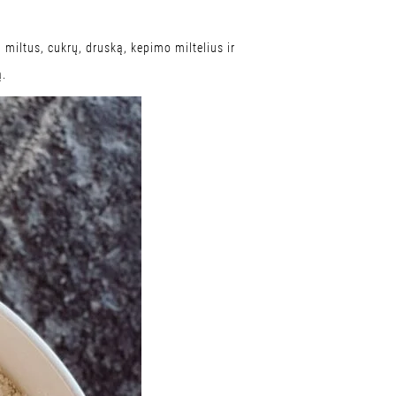
 miltus, cukrų, druską, kepimo miltelius ir
ą.