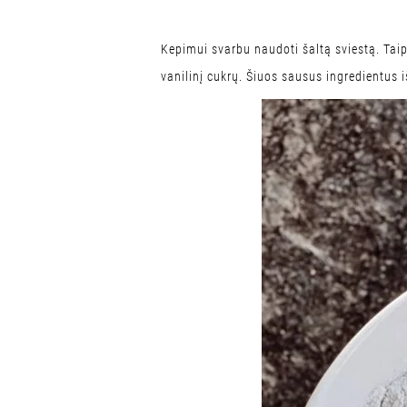
Kepimui svarbu naudoti šaltą sviestą. Taip
vanilinį cukrų. Šiuos sausus ingredientus 