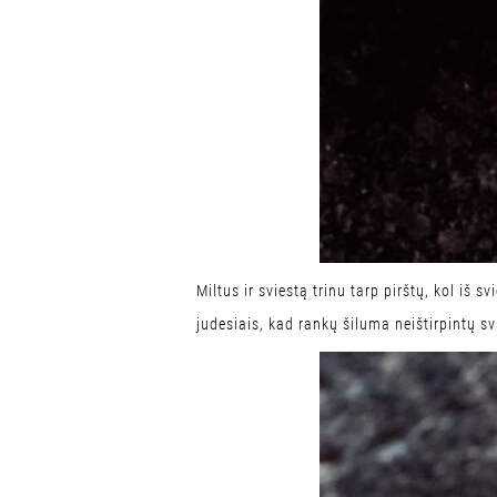
Miltus ir sviestą trinu tarp pirštų, kol iš 
judesiais, kad rankų šiluma neištirpintų sv