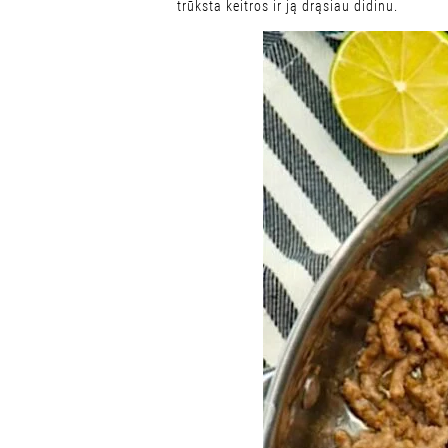
trūksta keitros ir ją drąsiau didinu.