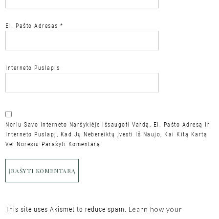
El. Pašto Adresas
*
Interneto Puslapis
Noriu Savo Interneto Naršyklėje Išsaugoti Vardą, El. Pašto Adresą Ir
Interneto Puslapį, Kad Jų Nebereiktų Įvesti Iš Naujo, Kai Kitą Kartą
Vėl Norėsiu Parašyti Komentarą.
Learn how your
This site uses Akismet to reduce spam.