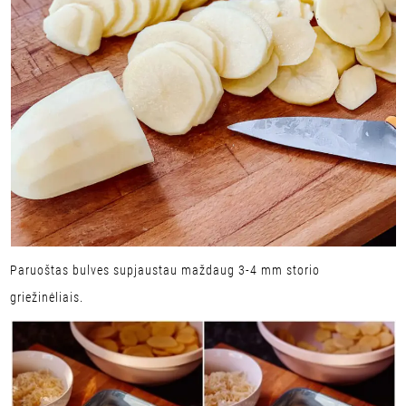
Paruoštas bulves supjaustau maždaug 3-4 mm storio
griežinėliais.