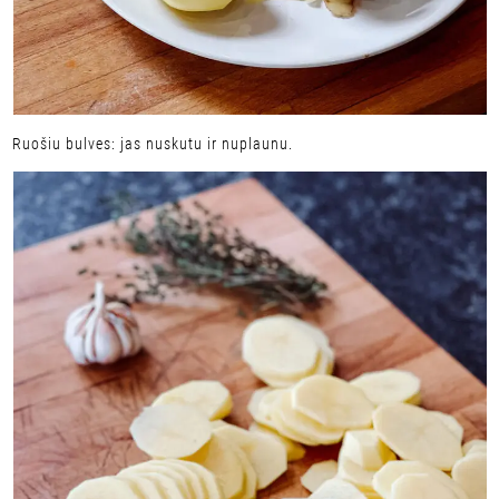
Ruošiu bulves: jas nuskutu ir nuplaunu.