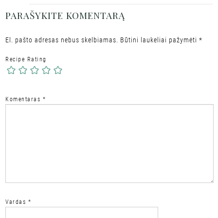
PARAŠYKITE KOMENTARĄ
El. pašto adresas nebus skelbiamas.
Būtini laukeliai pažymėti
*
Recipe Rating
Komentaras
*
Vardas
*