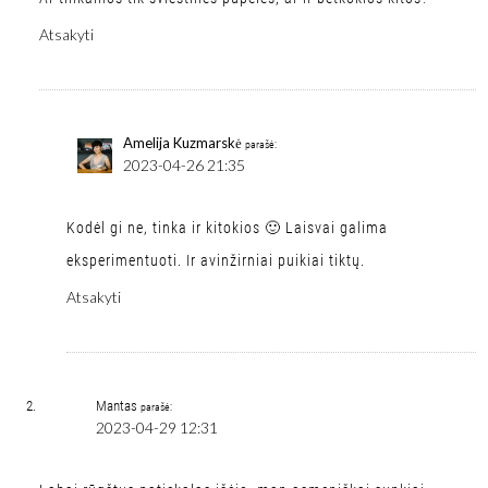
Atsakyti
Amelija Kuzmarskė
parašė:
2023-04-26 21:35
Kodėl gi ne, tinka ir kitokios 🙂 Laisvai galima
eksperimentuoti. Ir avinžirniai puikiai tiktų.
Atsakyti
Mantas
parašė:
2023-04-29 12:31