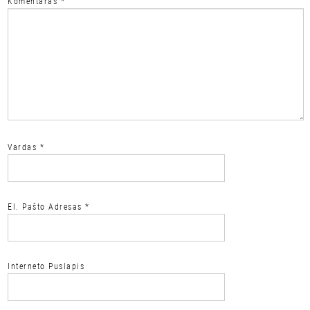
Komentaras
*
Vardas
*
El. Pašto Adresas
*
Interneto Puslapis