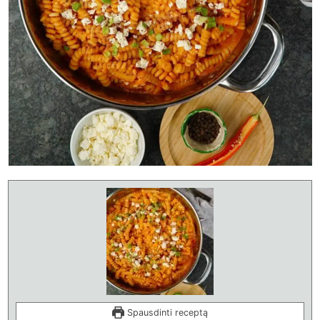
Spausdinti receptą