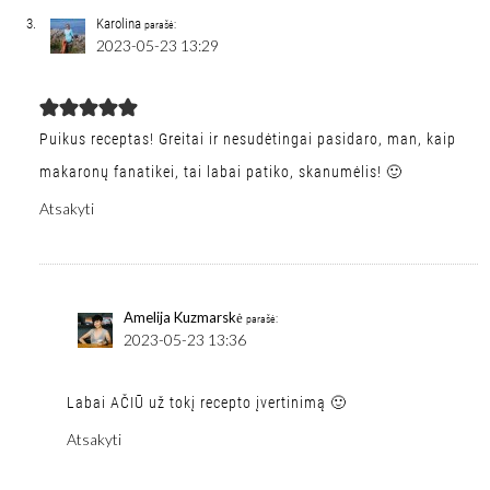
Karolina
parašė:
2023-05-23 13:29
Puikus receptas! Greitai ir nesudėtingai pasidaro, man, kaip
makaronų fanatikei, tai labai patiko, skanumėlis! 🙂
Atsakyti
Amelija Kuzmarskė
parašė:
2023-05-23 13:36
Labai AČIŪ už tokį recepto įvertinimą 🙂
Atsakyti