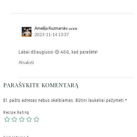
Amelija Kuzmarskė
parašė:
2023-11-14 13:37
Labai džiaugiuosi 🙂 Ačiū, kad parašėte!
Atsakyti
PARAŠYKITE KOMENTARĄ
El. pašto adresas nebus skelbiamas.
Būtini laukeliai pažymėti
*
Recipe Rating