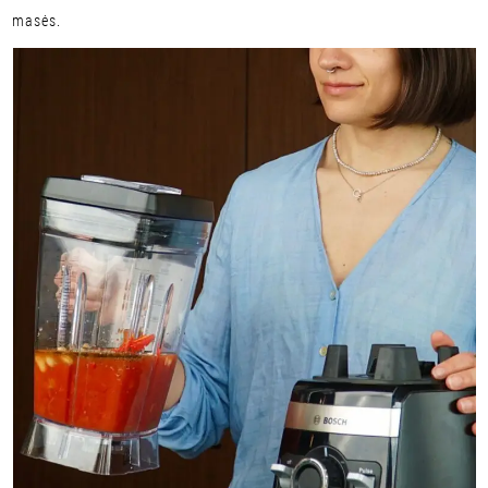
masės.