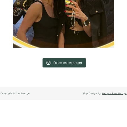
Follow on Instagram
Copyright © Čia Amelija
Blog Design By
Kotryna Bass Design